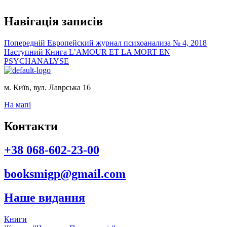
Навігація записів
Попередній
Европейский журнал психоанализа № 4, 2018
Наступний
Книга L’AMOUR ET LA MORT EN
PSYCHANALYSE
м. Київ, вул. Лаврська 16
На мапі
Контакти
+38 068-602-23-00
booksmigp@gmail.com
Наше видання
Книги