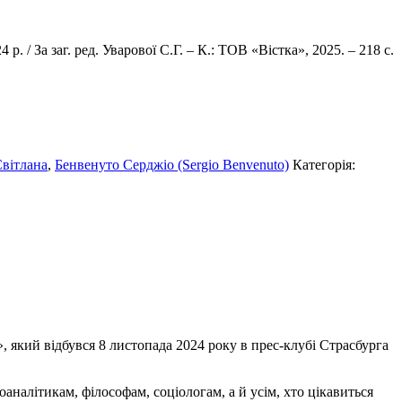
 / За заг. ред. Уварової С.Г. – К.: ТОВ «Вістка», 2025. – 218 с.
Світлана
,
Бенвенуто Серджіо (Sergio Benvenuto)
Категорія:
, який відбувся 8 листопада 2024 року в прес-клубі Страсбурга
аналітикам, філософам, соціологам, а й усім, хто цікавиться