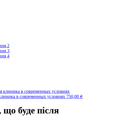
клиника в современных условиях
750,00
₴
, що буде після