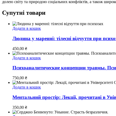
долею світу та природою соціальних конфліктів, а також широко
Супутні товари
Додати в кошик
Людина у маренні: тілесні відчуття при психо
450,00
₴
Додати в кошик
Психоаналитические концепции травмы. Пси
750,00
₴
Додати в кошик
Ментальний простір: Лекції, прочитані в Уні
350,00
₴