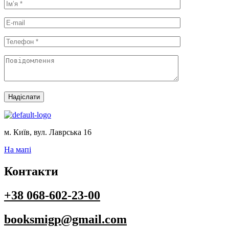
Надіслати
м. Київ, вул. Лаврська 16
На мапі
Контакти
+38 068-602-23-00
booksmigp@gmail.com