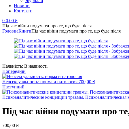
Журнали
Новини
Контакти
0
0,00
₴
Під час війни подумати про те, що буде після
Головна
Книги
Під час війни подумати про те, що буде після
Наявність:
В наявності
Попередній
Неосексуальность: норма и патология
700,00
₴
Наступний
Психоаналитические концепции травмы. Психоаналитическая 
Під час війни подумати про те
700,00
₴