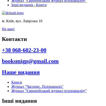
Журнал "Європейський журнал психоаналізу"
Інші видання - Книги
м. Київ, вул. Лаврська 16
На мапі
Контакти
+38 068-602-23-00
booksmigp@gmail.com
Наше видання
Книги
Журнал "Часопис. Психоаналіз"
Журнал "Європейський журнал психоаналізу"
Інші видання