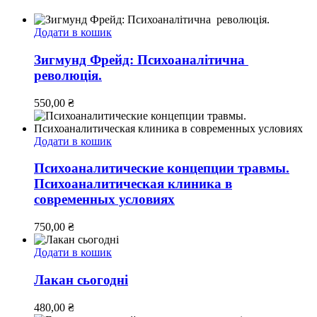
Додати в кошик
Зигмунд Фрейд: Психоаналітична
революція.
550,00
₴
Додати в кошик
Психоаналитические концепции травмы.
Психоаналитическая клиника в
современных условиях
750,00
₴
Додати в кошик
Лакан сьогодні
480,00
₴