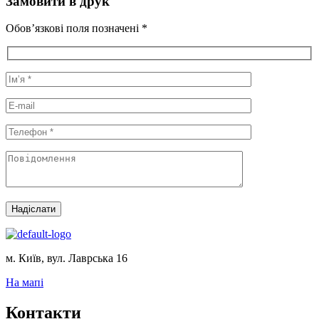
Замовити в друк
Обов’язкові поля позначені *
Надіслати
м. Київ, вул. Лаврська 16
На мапі
Контакти