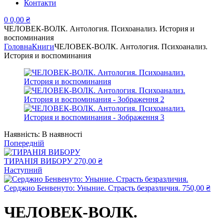
Контакти
0
0,00
₴
ЧЕЛОВЕК-ВОЛК. Антология. Психоанализ. История и
воспоминания
Головна
Книги
ЧЕЛОВЕК-ВОЛК. Антология. Психоанализ.
История и воспоминания
Наявність:
В наявності
Попередній
ТИРАНІЯ ВИБОРУ
270,00
₴
Наступний
Серджио Бенвенуто: Уныние. Страсть безразличия.
750,00
₴
ЧЕЛОВЕК-ВОЛК.