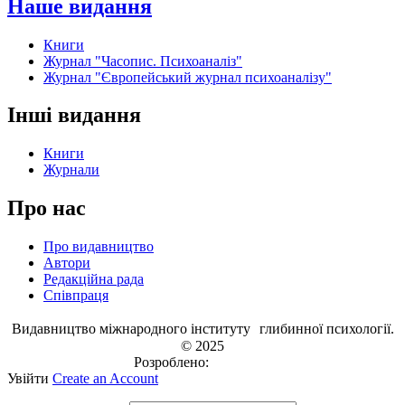
Наше видання
Книги
Журнал "Часопис. Психоаналіз"
Журнал "Європейський журнал психоаналізу"
Інші видання
Книги
Журнали
Про нас
Про видавництво
Автори
Редакційна рада
Співпраця
Видавництво міжнародного інституту глибинної психології.
© 2025
Розроблено:
EVRI.CO
Увійти
Create an Account