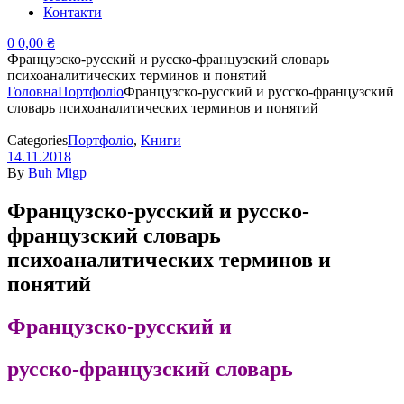
Контакти
0
0,00
₴
Французско-русский и русско-французский словарь
психоаналитических терминов и понятий
Головна
Портфоліо
Французско-русский и русско-французский
словарь психоаналитических терминов и понятий
Categories
Портфоліо
,
Книги
14.11.2018
By
Buh Migp
Французско-русский и русско-
французский словарь
психоаналитических терминов и
понятий
Французско-русский
и
русско-французский
словарь