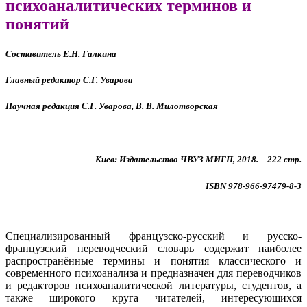
психоаналитических терминов и
понятий
Составитель Е.Н. Галкина
Главный редактор С.Г. Уварова
Научная редакция С.Г. Уварова, В. В. Милотворская
Киев: Издательство ЧВУЗ МИГП, 2018. – 222 стр.
ISBN 978-966-97479-8-3
Специализированный французско-русский и русско-
французский переводческий словарь содержит наиболее
распространённые термины и понятия классического и
современного психоанализа и предназначен для переводчиков
и редакторов психоаналитической литературы, студентов, а
также широкого круга читателей, интересующихся