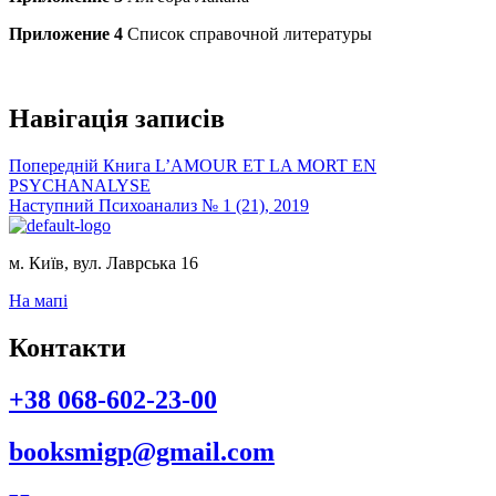
Приложение 4
Список справочной литературы
Навігація записів
Попередній
Книга L’AMOUR ET LA MORT EN
PSYCHANALYSE
Наступний
Психоанализ № 1 (21), 2019
м. Київ, вул. Лаврська 16
На мапі
Контакти
+38 068-602-23-00
booksmigp@gmail.com