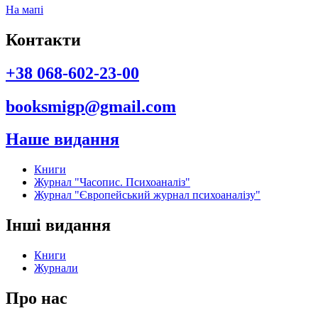
На мапі
Контакти
+38 068-602-23-00
booksmigp@gmail.com
Наше видання
Книги
Журнал "Часопис. Психоаналіз"
Журнал "Європейський журнал психоаналізу"
Інші видання
Книги
Журнали
Про нас