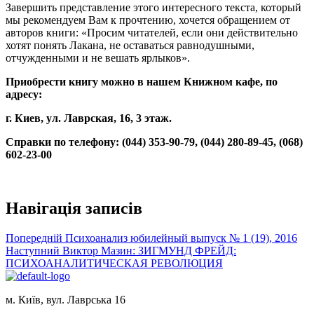
Завершить представление этого интересного текста, который
мы рекомендуем Вам к прочтению, хочется обращением от
авторов книги: «Просим читателей, если они действительно
хотят понять Лакана, не оставаться равнодушными,
отчужденными и не вешать ярлыков».
Приобрести книгу можно в нашем
Книжном кафе
, по
адресу:
г
. Киев, ул. Лаврская, 16, 3 этаж.
Справки по телефону: (044)
353-90-79,
(044)
280-89-45, (068)
602-23-00
Навігація записів
Попередній
Психоанализ юбилейный выпуск № 1 (19), 2016
Наступний
Виктор Мазин: ЗИГМУНД ФРЕЙД:
ПСИХОАНАЛИТИЧЕСКАЯ РЕВОЛЮЦИЯ
м. Київ, вул. Лаврська 16