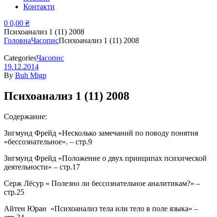
Контакти
0
0,00
₴
Психоанализ 1 (11) 2008
Головна
Часопис
Психоанализ 1 (11) 2008
Categories
Часопис
19.12.2014
By
Buh Migp
Психоанализ 1 (11) 2008
Содержание:
Зигмунд Фрейд «Несколько замечаний по поводу понятия
«бессознательное». – стр.9
Зигмунд Фрейд «Положение о двух принципах психической
деятельности» – стр.17
Серж Лёсур « Полезно ли бессознательное аналитикам?» –
стр.25
Айтен Юран «Психоанализ тела или тело в поле языка» –