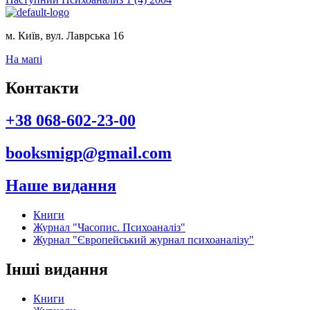
м. Київ, вул. Лаврська 16
На мапі
Контакти
+38 068-602-23-00
booksmigp@gmail.com
Наше видання
Книги
Журнал "Часопис. Психоаналіз"
Журнал "Європейський журнал психоаналізу"
Інші видання
Книги