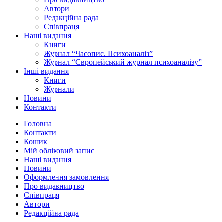
Автори
Редакційна рада
Співпраця
Наші видання
Книги
Журнал “Часопис. Психоаналіз”
Журнал “Європейський журнал психоаналізу”
Інші видання
Книги
Журнали
Новини
Контакти
Головна
Контакти
Кошик
Мій обліковий запис
Наші видання
Новини
Оформлення замовлення
Про видавництво
Співпраця
Автори
Редакційна рада