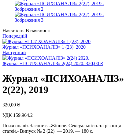
Наявність:
В наявності
Попередній
Журнал «ПСИХОАНАЛІЗ» 1 (23), 2020
Наступний
Журнал «ПCИХОАНАЛІЗ» 2(24) 2020.
320,00
₴
Журнал «ПСИХОАНАЛІЗ»
2(22), 2019
320,00
₴
УДК 159.964.2
Психоаналіз.Часопис. -Жіноче. Сексуальність та різниця
статей.- Випуск № 2 (22). — 2019. — 180 с.