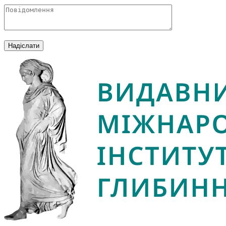
Надіслати