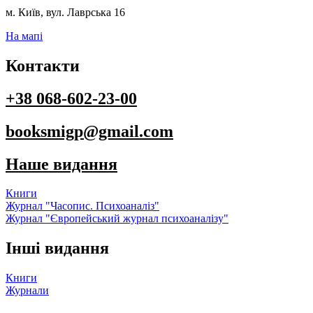
м. Київ, вул. Лаврська 16
На мапі
Контакти
+38 068-602-23-00
booksmigp@gmail.com
Наше видання
Книги
Журнал "Часопис. Психоаналіз"
Журнал "Європейський журнал психоаналізу"
Інші видання
Книги
Журнали