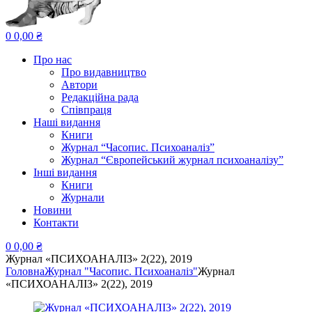
0
0,00
₴
Про нас
Про видавництво
Автори
Редакційна рада
Співпраця
Наші видання
Книги
Журнал “Часопис. Психоаналіз”
Журнал “Європейський журнал психоаналізу”
Інші видання
Книги
Журнали
Новини
Контакти
0
0,00
₴
Журнал «ПСИХОАНАЛІЗ» 2(22), 2019
Головна
Журнал "Часопис. Психоаналіз"
Журнал
«ПСИХОАНАЛІЗ» 2(22), 2019