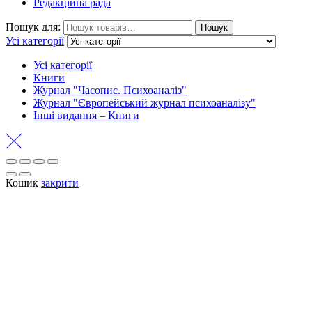
Редакційна рада
Пошук для:
Пошук
Усі категорії
Усі категорії
Книги
Журнал "Часопис. Психоаналіз"
Журнал "Європейський журнал психоаналізу"
Інші видання – Книги
Кошик
закрити