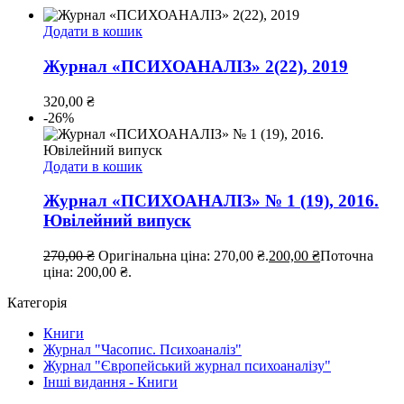
Додати в кошик
Журнал «ПСИХОАНАЛІЗ» 2(22), 2019
320,00
₴
-26%
Додати в кошик
Журнал «ПСИХОАНАЛІЗ» № 1 (19), 2016.
Ювілейний випуск
270,00
₴
Оригінальна ціна: 270,00 ₴.
200,00
₴
Поточна
ціна: 200,00 ₴.
Категорія
Книги
Журнал "Часопис. Психоаналіз"
Журнал "Європейський журнал психоаналізу"
Інші видання - Книги