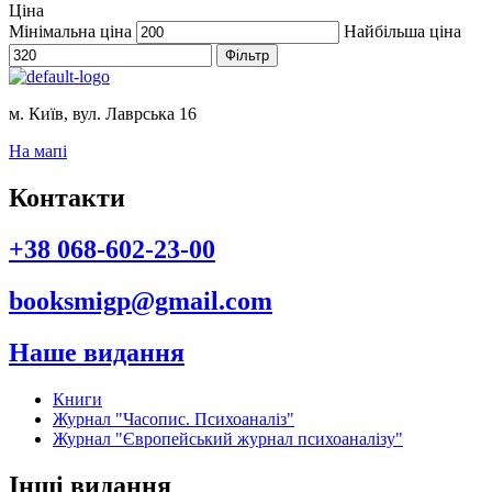
Ціна
Мінімальна ціна
Найбільша ціна
Фільтр
м. Київ, вул. Лаврська 16
На мапі
Контакти
+38 068-602-23-00
booksmigp@gmail.com
Наше видання
Книги
Журнал "Часопис. Психоаналіз"
Журнал "Європейський журнал психоаналізу"
Інші видання