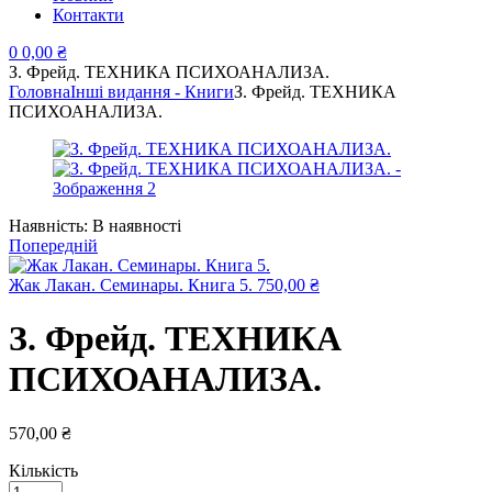
Контакти
0
0,00
₴
З. Фрейд. ТЕХНИКА ПСИХОАНАЛИЗА.
Головна
Інші видання - Книги
З. Фрейд. ТЕХНИКА
ПСИХОАНАЛИЗА.
Наявність:
В наявності
Попередній
Жак Лакан. Семинары. Книга 5.
750,00
₴
З. Фрейд. ТЕХНИКА
ПСИХОАНАЛИЗА.
570,00
₴
Кількість