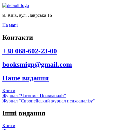
м. Київ, вул. Лаврська 16
На мапі
Контакти
+38 068-602-23-00
booksmigp@gmail.com
Наше видання
Книги
Журнал "Часопис. Психоаналіз"
Журнал "Європейський журнал психоаналізу"
Інші видання
Книги