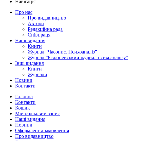
Навігація
Про нас
Про видавництво
Автори
Редакційна рада
Співпраця
Наші видання
Книги
Журнал “Часопис. Психоаналіз”
Журнал “Європейський журнал психоаналізу”
Інші видання
Книги
Журнали
Новини
Контакти
Головна
Контакти
Кошик
Мій обліковий запис
Наші видання
Новини
Оформлення замовлення
Про видавництво