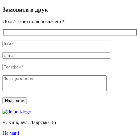
Замовити в друк
Обов’язкові поля позначені *
Надіслати
м. Київ, вул. Лаврська 16
На мапі