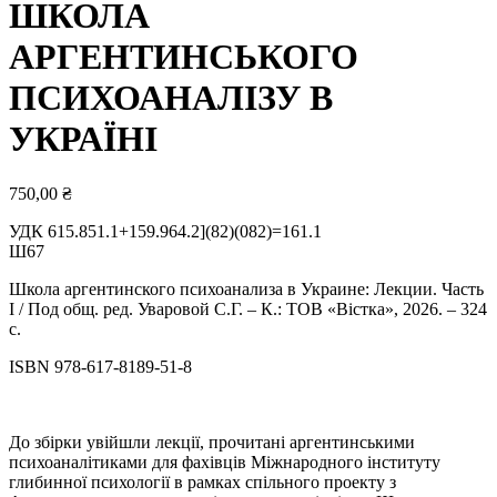
ШКОЛА
АРГЕНТИНСЬКОГО
ПСИХОАНАЛІЗУ В
УКРАЇНІ
750,00
₴
УДК 615.851.1+159.964.2](82)(082)=161.1
Ш67
Школа аргентинского психоанализа в Украине: Лекции. Часть
I / Под общ. ред. Уваровой С.Г. – К.: ТОВ «Вістка», 2026. – 324
с.
ISBN 978-617-8189-51-8
До збірки увійшли лекції, прочитані аргентинськими
психоаналітиками для фахівців Міжнародного інституту
глибинної психології в рамках спільного проекту з