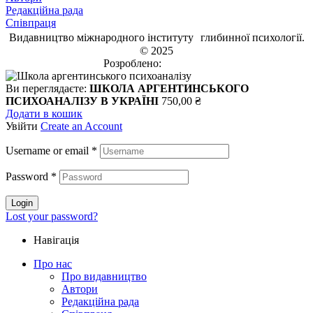
Редакційна рада
Співпраця
Видавництво міжнародного інституту глибинної психології.
© 2025
Розроблено:
EVRI.CO
Ви переглядаєте:
ШКОЛА АРГЕНТИНСЬКОГО
ПСИХОАНАЛІЗУ В УКРАЇНІ
750,00
₴
Додати в кошик
Увійти
Create an Account
Username or email
*
Password
*
Login
Lost your password?
Навігація
Про нас
Про видавництво
Автори
Редакційна рада