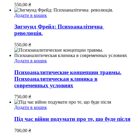
550,00
₴
Додати в кошик
Зигмунд Фрейд: Психоаналітична
революція.
550,00
₴
Додати в кошик
Психоаналитические концепции травмы.
Психоаналитическая клиника в
современных условиях
750,00
₴
Додати в кошик
Під час війни подумати про те, що буде після
700,00
₴