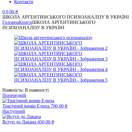
Контакти
0
0,00
₴
ШКОЛА АРГЕНТИНСЬКОГО ПСИХОАНАЛІЗУ В УКРАЇНІ
Головна
Книги
ШКОЛА АРГЕНТИНСЬКОГО
ПСИХОАНАЛІЗУ В УКРАЇНІ
Наявність:
В наявності
Попередній
Трагічний вимір Едипа
700,00
₴
Наступний
Вступ до Лакана
450,00
₴