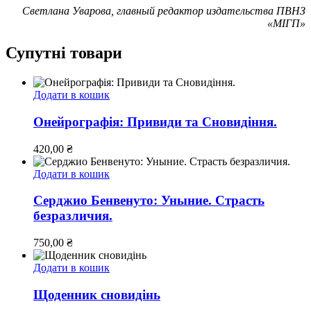
Светлана Уварова, главный редактор издательства ПВНЗ
«МІГП»
Супутні товари
Додати в кошик
Онейрографія: Привиди та Сновидіння.
420,00
₴
Додати в кошик
Серджио Бенвенуто: Уныние. Страсть
безразличия.
750,00
₴
Додати в кошик
Щоденник сновидінь