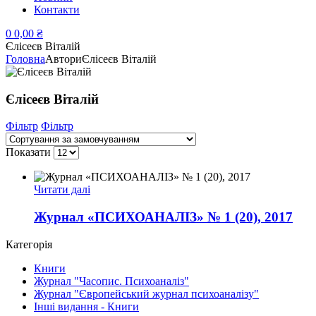
Контакти
0
0,00
₴
Єлісеєв Віталій
Головна
Автори
Єлісеєв Віталій
Єлісеєв Віталій
Фільтр
Фільтр
Показати
Читати далі
Журнал «ПСИХОАНАЛІЗ» № 1 (20), 2017
Категорія
Книги
Журнал "Часопис. Психоаналіз"
Журнал "Європейський журнал психоаналізу"
Інші видання - Книги