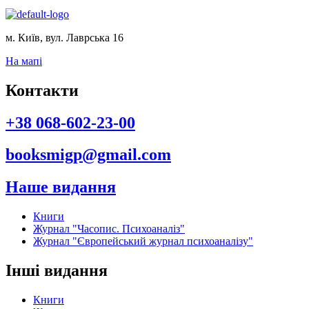
м. Київ, вул. Лаврська 16
На мапі
Контакти
+38 068-602-23-00
booksmigp@gmail.com
Наше видання
Книги
Журнал "Часопис. Психоаналіз"
Журнал "Європейський журнал психоаналізу"
Інші видання
Книги