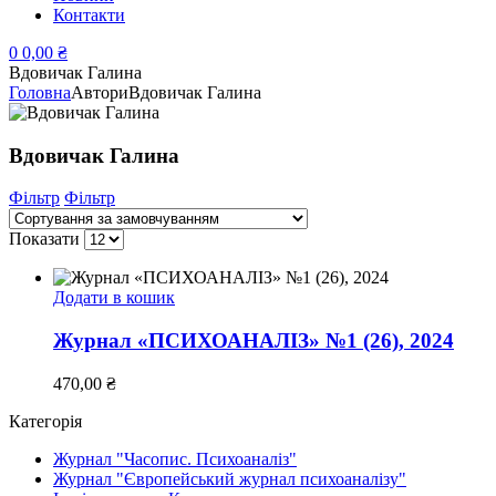
Контакти
0
0,00
₴
Вдовичак Галина
Головна
Автори
Вдовичак Галина
Вдовичак Галина
Фільтр
Фільтр
Показати
Додати в кошик
Журнал «ПСИХОАНАЛІЗ» №1 (26), 2024
470,00
₴
Категорія
Журнал "Часопис. Психоаналіз"
Журнал "Європейський журнал психоаналізу"