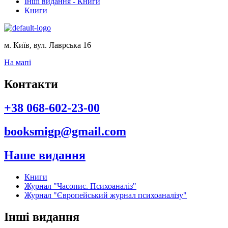
Інші видання - Книги
Книги
м. Київ, вул. Лаврська 16
На мапі
Контакти
+38 068-602-23-00
booksmigp@gmail.com
Наше видання
Книги
Журнал "Часопис. Психоаналіз"
Журнал "Європейський журнал психоаналізу"
Інші видання