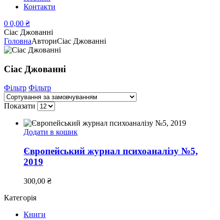
Контакти
0
0,00
₴
Сіас Джованні
Головна
Автори
Сіас Джованні
Сіас Джованні
Фільтр
Фільтр
Показати
Додати в кошик
Європейський журнал психоаналізу №5,
2019
300,00
₴
Категорія
Книги