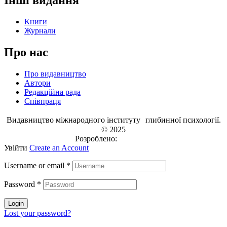
Інші видання
Книги
Журнали
Про нас
Про видавництво
Автори
Редакційна рада
Співпраця
Видавництво міжнародного інституту глибинної психології.
© 2025
Розроблено:
EVRI.CO
Увійти
Create an Account
Username or email
*
Password
*
Login
Lost your password?