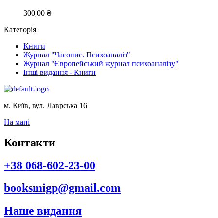
300,00
₴
Категорія
Книги
Журнал "Часопис. Психоаналіз"
Журнал "Європейський журнал психоаналізу"
Інші видання - Книги
м. Київ, вул. Лаврська 16
На мапі
Контакти
+38 068-602-23-00
booksmigp@gmail.com
Наше видання