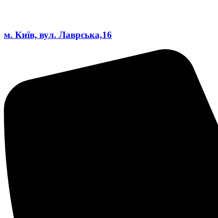
м. Київ, вул. Лаврська,16