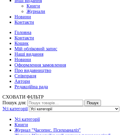
Інші видання
Книги
Журнали
Новини
Контакти
Головна
Контакти
Кошик
Мій обліковий запис
Наші видання
Новини
Оформлення замовлення
Про видавництво
Співпраця
Автори
Редакційна рада
СХОВАТИ ФІЛЬТР
Пошук для:
Пошук
Усі категорії
Усі категорії
Книги
Журнал "Часопис. Психоаналіз"