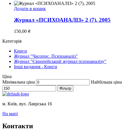
Додати в кошик
Журнал «ПСИХОАНАЛІЗ» 2 (7), 2005
150,00
₴
Категорія
Книги
Журнал "Часопис. Психоаналіз"
Журнал "Європейський журнал психоаналізу"
Інші видання - Книги
Ціна
Мінімальна ціна
Найбільша ціна
Фільтр
м. Київ, вул. Лаврська 16
На мапі
Контакти