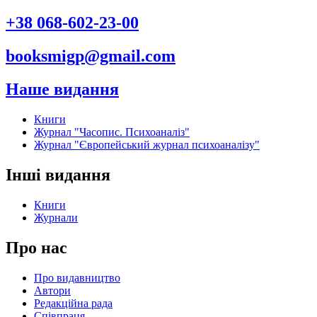
+38 068-602-23-00
booksmigp@gmail.com
Наше видання
Книги
Журнал "Часопис. Психоаналіз"
Журнал "Європейський журнал психоаналізу"
Інші видання
Книги
Журнали
Про нас
Про видавництво
Автори
Редакційна рада
Співпраця