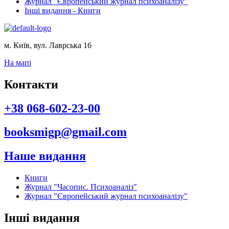
Журнал "Європейський журнал психоаналізу"
Інші видання - Книги
м. Київ, вул. Лаврська 16
На мапі
Контакти
+38 068-602-23-00
booksmigp@gmail.com
Наше видання
Книги
Журнал "Часопис. Психоаналіз"
Журнал "Європейський журнал психоаналізу"
Інші видання