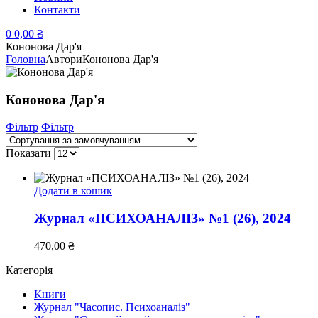
Контакти
0
0,00
₴
Кононова Дар'я
Головна
Автори
Кононова Дар'я
Кононова Дар'я
Фільтр
Фільтр
Показати
Додати в кошик
Журнал «ПСИХОАНАЛІЗ» №1 (26), 2024
470,00
₴
Категорія
Книги
Журнал "Часопис. Психоаналіз"