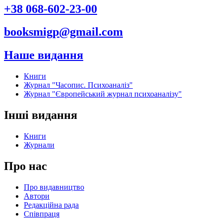
+38 068-602-23-00
booksmigp@gmail.com
Наше видання
Книги
Журнал "Часопис. Психоаналіз"
Журнал "Європейський журнал психоаналізу"
Інші видання
Книги
Журнали
Про нас
Про видавництво
Автори
Редакційна рада
Співпраця