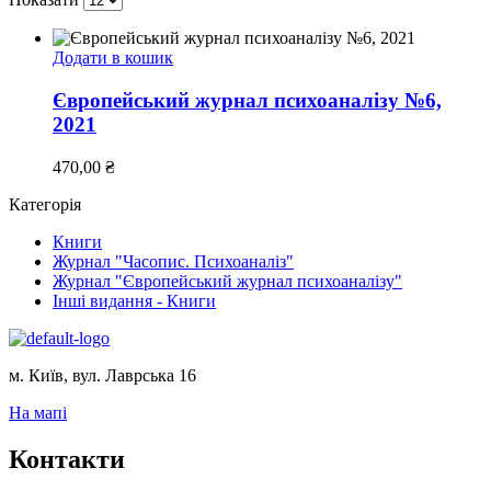
Додати в кошик
Європейський журнал психоаналізу №6,
2021
470,00
₴
Категорія
Книги
Журнал "Часопис. Психоаналіз"
Журнал "Європейський журнал психоаналізу"
Інші видання - Книги
м. Київ, вул. Лаврська 16
На мапі
Контакти