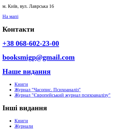
м. Київ, вул. Лаврська 16
На мапі
Контакти
+38 068-602-23-00
booksmigp@gmail.com
Наше видання
Книги
Журнал "Часопис. Психоаналіз"
Журнал "Європейський журнал психоаналізу"
Інші видання
Книги
Журнали