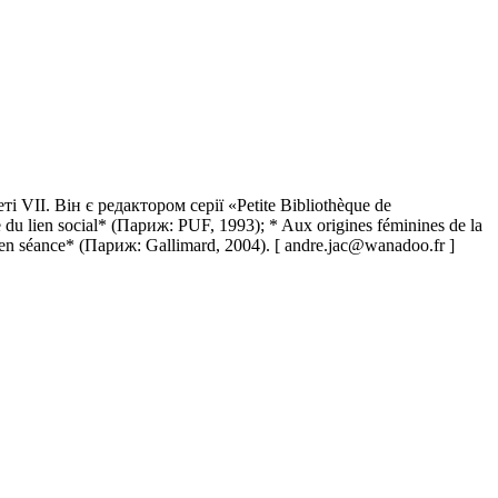
VII. Він є редактором серії «Petite Bibliothèque de
 du lien social* (Париж: PUF, 1993); * Aux origines féminines de la
en séance* (Париж: Gallimard, 2004). [ andre.jac@wanadoo.fr ]